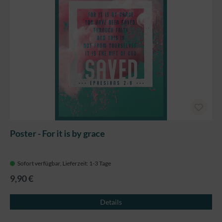
Poster - For it is by grace
Sofort verfügbar, Lieferzeit: 1-3 Tage
9,90 €
Details