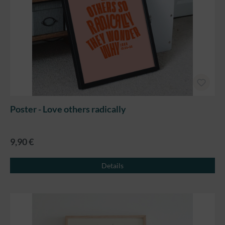
Poster - Love others radically
9,90 €
Details