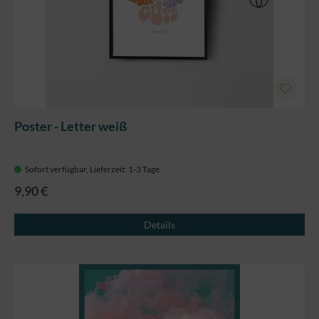
Poster - Letter weiß
Sofort verfügbar, Lieferzeit: 1-3 Tage
9,90 €
Details