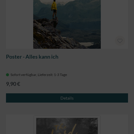
Poster - Alles kann ich
Sofort verfügbar, Lieferzeit: 1-3 Tage
9,90 €
Details