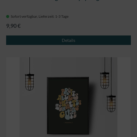
Sofort verfügbar, Lieferzeit: 1-3 Tage
9,90 €
Details