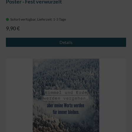
Poster - Fest verwurzelt
Sofort verfügbar, Lieferzeit: 1-3 Tage
9,90 €
Details