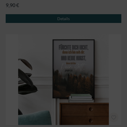
9,90 €
Details