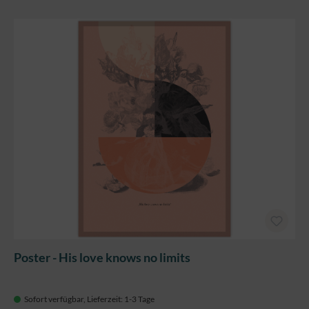
Poster - His love knows no limits
Sofort verfügbar, Lieferzeit: 1-3 Tage