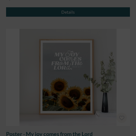
Details
Poster - My joy comes from the Lord