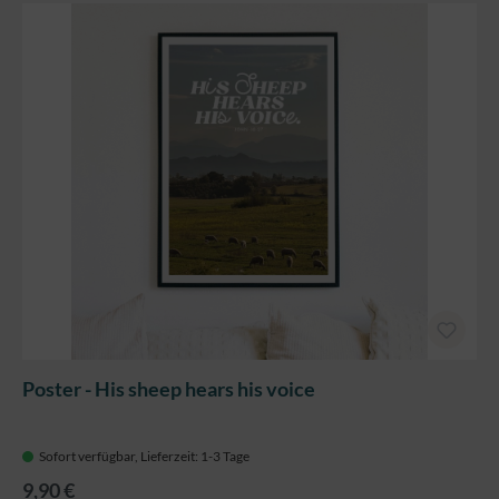
Poster - His sheep hears his voice
Sofort verfügbar, Lieferzeit: 1-3 Tage
9,90 €