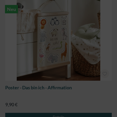
Neu
Poster - Das bin ich - Affirmation
9,90 €
Details