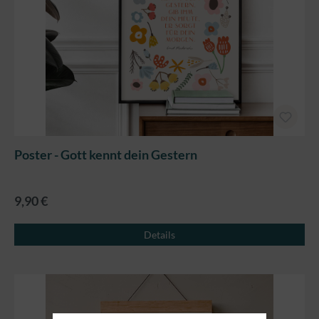
Poster - Gott kennt dein Gestern
9,90 €
Details