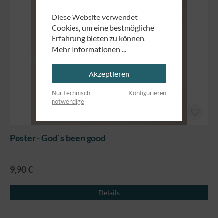
Diese Website verwendet
Cookies, um eine bestmögliche
Erfahrung bieten zu können.
Mehr Informationen ...
Akzeptieren
Nur technisch
Konfigurieren
notwendige
Poster - God`s been good
9,90 €
Details