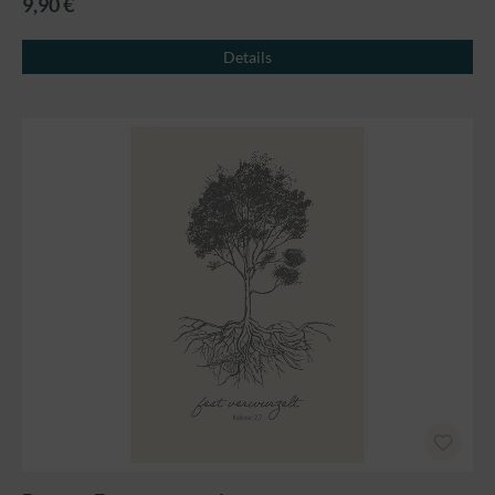
9,90 €
Details