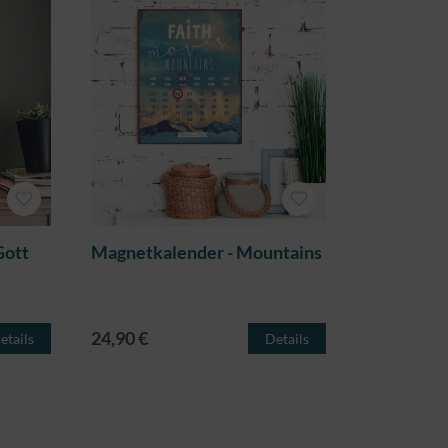
Gott
Magnetkalender - Mountains
24,90 €
etails
Details