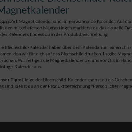
Magnetkalender
egensArt Magnetkalender sind immerwährende Kalender. Auf dem 
it den mitgelieferten Magnetringen markierst du das aktuelle Da
edes Kalenders findest du in der Produktbeschreibung.
ie Blechschild-Kalender haben über dem Kalendarium einen christ
amen, den wir für dich auf das Blechschild drucken. Es gibt Magn
prüchen. Wir fertigen die Magnetkalender bei uns vor Ort in Handa
intage-Kalender aus.
nser Tipp:
Einige der Blechschild-Kalender kannst du als Gesche
as sind, siehst du an der Produktbezeichnung "Persönlicher Magn