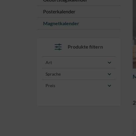
Posterkalender
Magnetkalender
Produkte filtern
Art
Sprache
M
Preis
2