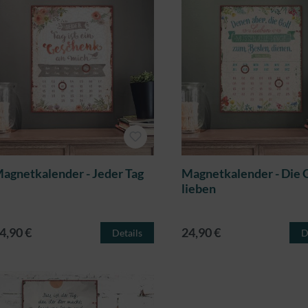
agnetkalender - Jeder Tag
Magnetkalender - Die 
lieben
4,90 €
24,90 €
Details
D