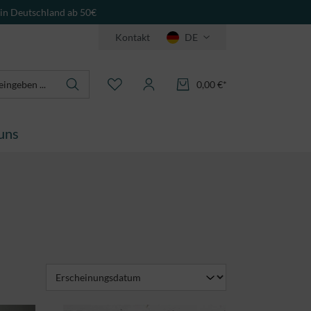
 in Deutschland ab 50€
Kontakt
DE
0,00 €*
uns