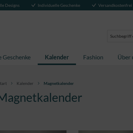
lle Designs
Individuelle Geschenke
Versandkostenfrei
te Geschenke
Kalender
Fashion
Über 
tart
Kalender
Magnetkalender
Magnetkalender