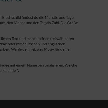
Blechschild findest du die Monate und Tage.
tum, den Monat und den Tag als Zahl. Die Größe
lichen Text und manche einen frei wählbaren
etkalender mit deutschen und englischen
rbeit. Wähle dein liebstes Motiv für deinen
nkidee mit einem Name personalisieren. Welche
etkalender".