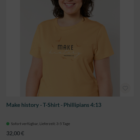
Make history - T-Shirt - Phillipians 4:13
Sofort verfügbar, Lieferzeit: 3-5 Tage
32,00 €