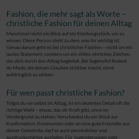
Fashion, die mehr sagt als Worte –
christliche Fashion für deinen Alltag
Manchmal reicht ein Blick auf ein Kleidungsstück, um zu
wissen: Diese Person steht zu dem, was ihr wichtig ist.
Genau darum geht es bei christlicher Fashion – nicht um ein
lautes Statement, sondern um ein stilles, ehrliches Zeichen,
das dich durch den Alltag begleitet. Bei SegensArt findest
du Mode, die deinen Glauben sichtbar macht, ohne
aufdringlich zu wirken.
Für wen passt christliche Fashion?
Trägst du sie selbst im Alltag, ist ein dezentes Detail oft die
richtige Wahl – etwas, das dir Kraft gibt, ohne im
Vordergrund zu stehen. Verschenkst du ein Stück zur
Konfirmation, Kommunion oder an eine gute Freundin aus
deiner Gemeinde, darf es auch persönlicher und
ausdrucksstärker ausfallen. Für Jugendgruppen oder