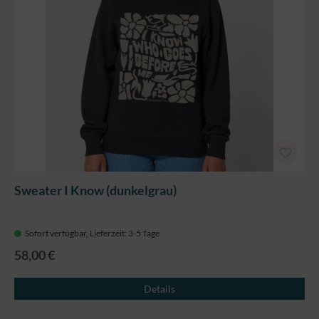
Sweater I Know (dunkelgrau)
Sofort verfügbar, Lieferzeit: 3-5 Tage
58,00 €
Details