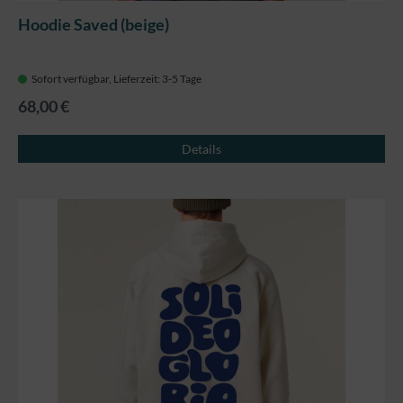
Hoodie Saved (beige)
Sofort verfügbar, Lieferzeit: 3-5 Tage
68,00 €
Details