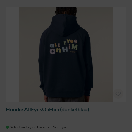
Hoodie AllEyesOnHim (dunkelblau)
Sofort verfügbar, Lieferzeit: 3-5 Tage