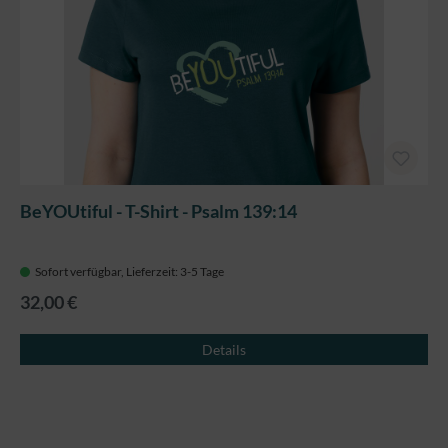
BeYOUtiful - T-Shirt - Psalm 139:14
Sofort verfügbar, Lieferzeit: 3-5 Tage
32,00 €
Details