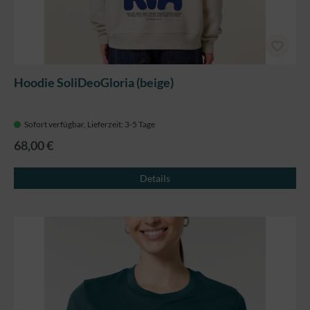
Hoodie SoliDeoGloria (beige)
Sofort verfügbar, Lieferzeit: 3-5 Tage
68,00 €
Details