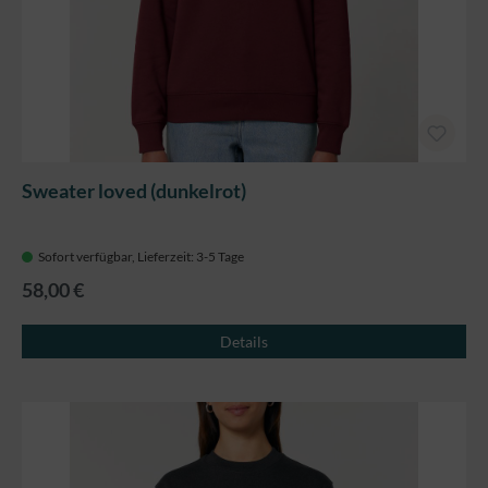
Sweater loved (dunkelrot)
Sofort verfügbar, Lieferzeit: 3-5 Tage
58,00 €
Details