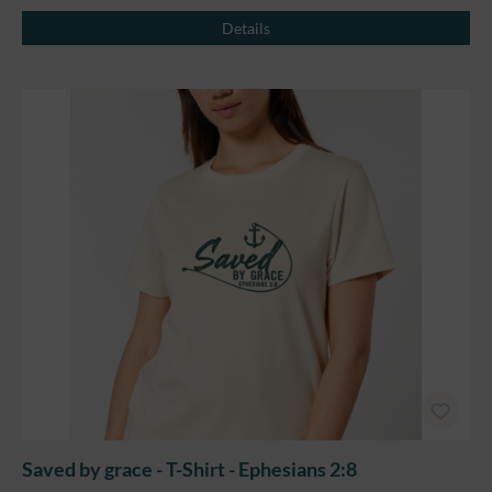
Details
Saved by grace - T-Shirt - Ephesians 2:8