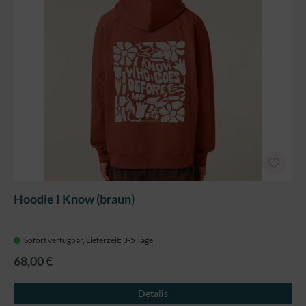
Hoodie I Know (braun)
Sofort verfügbar, Lieferzeit: 3-5 Tage
68,00 €
Details