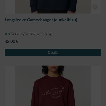
Longsleeve Gamechanger (dunkelblau)
Sofort verfügbar, Lieferzeit: 3-5 Tage
42,00 €
Details