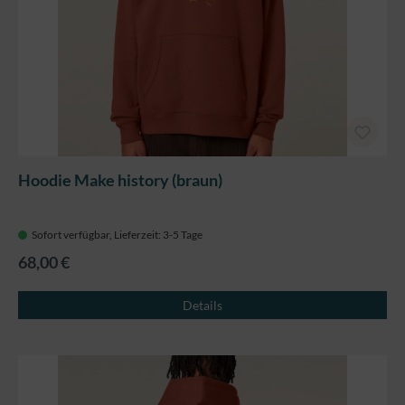
Hoodie Make history (braun)
Sofort verfügbar, Lieferzeit: 3-5 Tage
68,00 €
Details