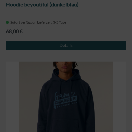
Hoodie beyoutiful (dunkelblau)
Sofort verfügbar, Lieferzeit: 3-5 Tage
68,00 €
Details