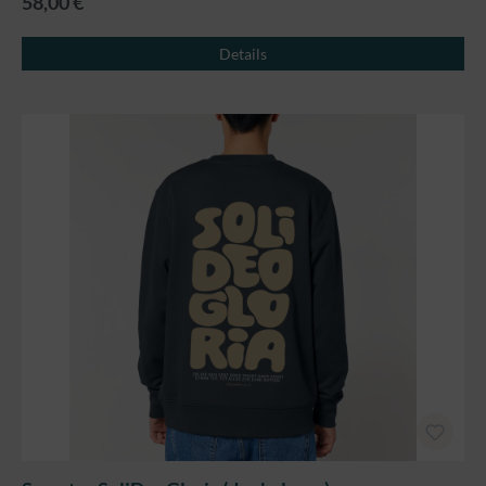
58,00 €
Details