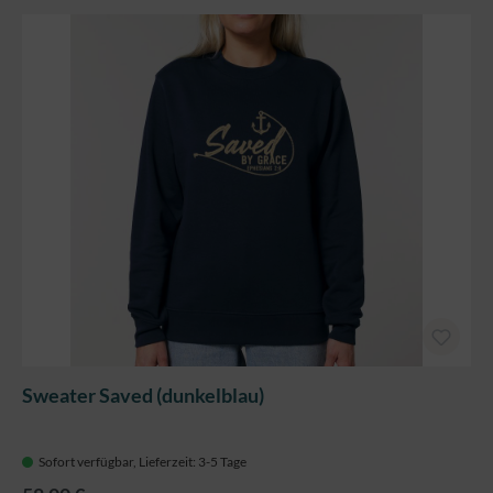
Sweater Saved (dunkelblau)
Sofort verfügbar, Lieferzeit: 3-5 Tage