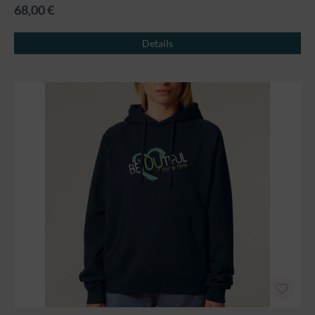
68,00 €
Details