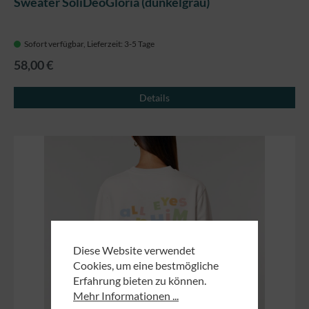
Sweater SoliDeoGloria (dunkelgrau)
Sofort verfügbar, Lieferzeit: 3-5 Tage
58,00 €
Details
Diese Website verwendet
Cookies, um eine bestmögliche
Erfahrung bieten zu können.
Mehr Informationen ...