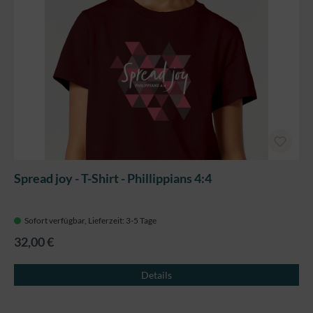
Spread joy - T-Shirt - Phillippians 4:4
Sofort verfügbar, Lieferzeit: 3-5 Tage
32,00 €
Details