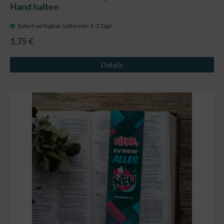
Hand halten
Sofort verfügbar, Lieferzeit: 1-3 Tage
1,75 €
Details