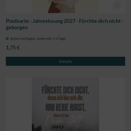
Postkarte - Jahreslosung 2027 - Fürchte dich nicht -
geborgen
Sofort verfügbar, Lieferzeit: 1-3 Tage
1,75 €
Details