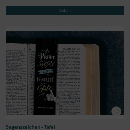
Details
Segenszeichen - Tafel