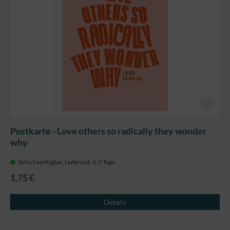
Postkarte - Love others so radically they wonder
why
Sofort verfügbar, Lieferzeit: 1-3 Tage
1,75 €
Details