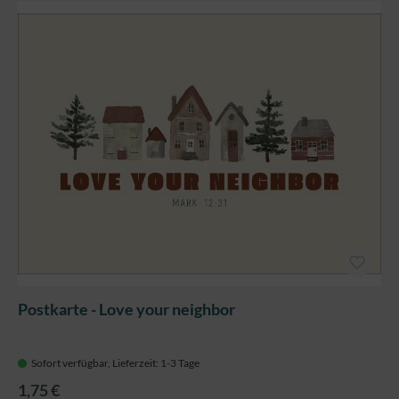
Postkarte - Love your neighbor
Sofort verfügbar, Lieferzeit: 1-3 Tage
1,75 €