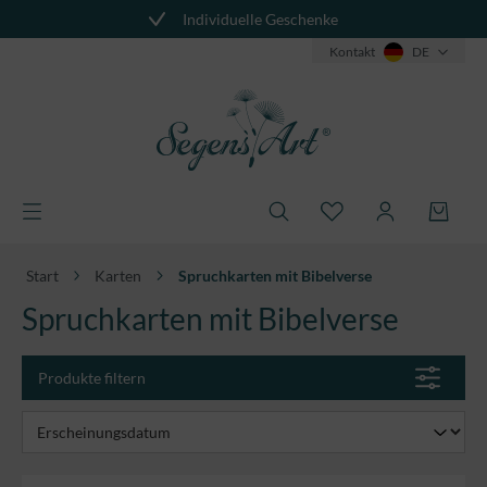
Individuelle Geschenke
alt springen
Kontakt
DE
Start
Karten
Spruchkarten mit Bibelverse
Spruchkarten mit Bibelverse
Produkte filtern