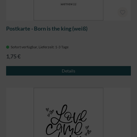
Postkarte - Born is the king (weiß)
Sofort verfügbar, Lieferzeit: 1-3 Tage
1,75 €
Details