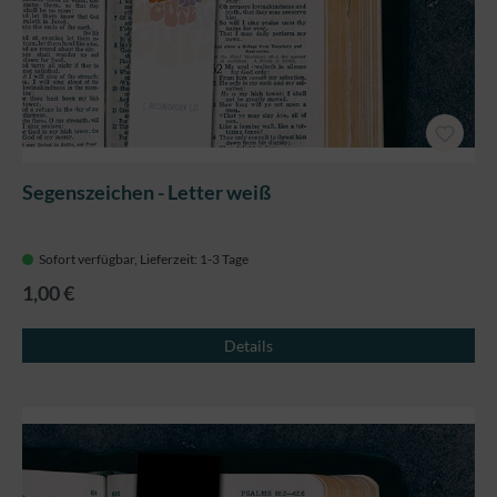
Segenszeichen - Letter weiß
Sofort verfügbar, Lieferzeit: 1-3 Tage
1,00 €
Details