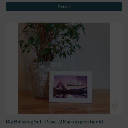
Details
Big Blessing Set - Pray - 2 Karten geschenkt