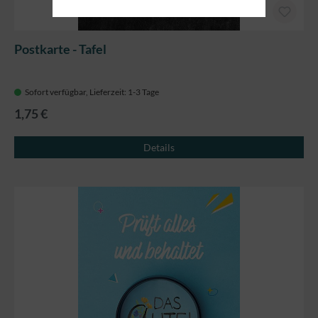
Postkarte - Tafel
Sofort verfügbar, Lieferzeit: 1-3 Tage
1,75 €
Details