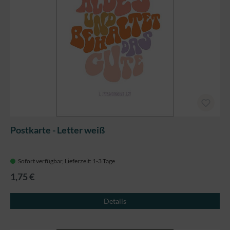
Postkarte - Letter weiß
Sofort verfügbar, Lieferzeit: 1-3 Tage
1,75 €
Details