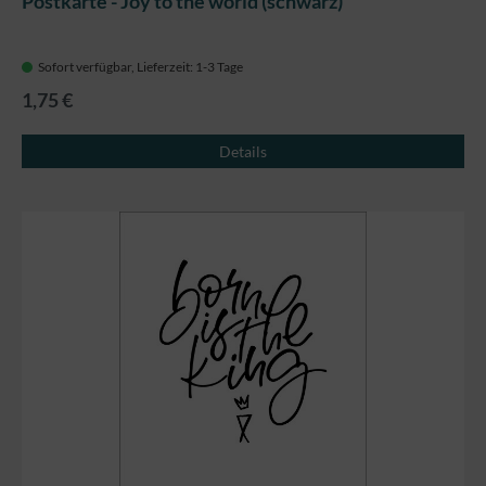
Postkarte - Joy to the world (schwarz)
Sofort verfügbar, Lieferzeit: 1-3 Tage
1,75 €
Details