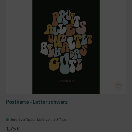
Postkarte - Letter schwarz
Sofort verfügbar, Lieferzeit: 1-3 Tage
1,75 €