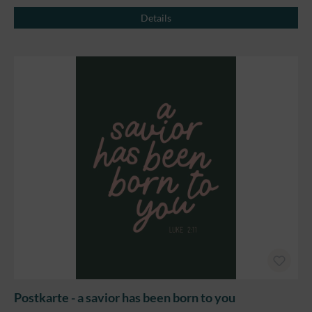
Details
Postkarte - a savior has been born to you