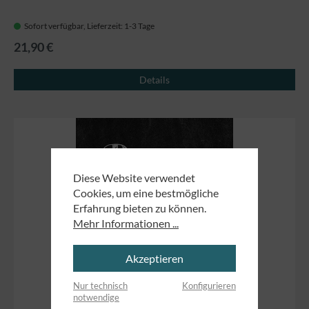
Sofort verfügbar, Lieferzeit: 1-3 Tage
21,90 €
Details
Diese Website verwendet
Cookies, um eine bestmögliche
Erfahrung bieten zu können.
Mehr Informationen ...
Akzeptieren
Nur technisch
Konfigurieren
notwendige