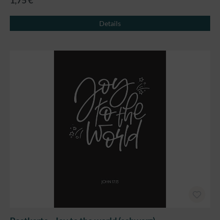
1,75 €
Details