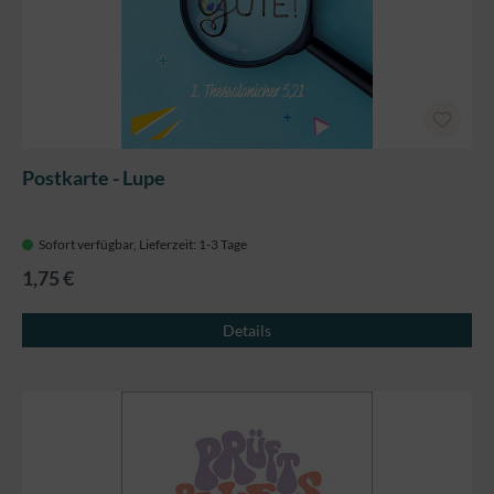
Postkarte - Lupe
Sofort verfügbar, Lieferzeit: 1-3 Tage
1,75 €
Details