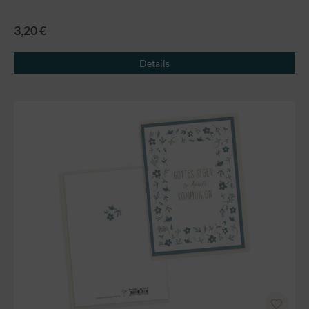
3,20 €
Details