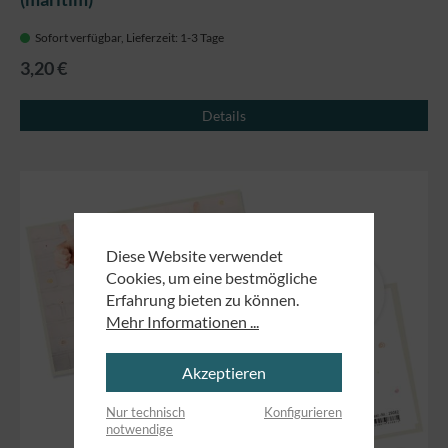
Sofort verfügbar, Lieferzeit: 1-3 Tage
3,20 €
Details
Diese Website verwendet
Cookies, um eine bestmögliche
Erfahrung bieten zu können.
Mehr Informationen ...
Akzeptieren
Nur technisch
Konfigurieren
notwendige