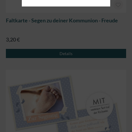
Faltkarte - Segen zu deiner Kommunion - Freude
3,20 €
Details