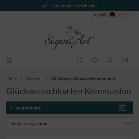
Individuelle Geschenke
alt springen
Kontakt
DE
Start
Karten
Glückwunschkarten Kommunion​
Glückwunschkarten Kommunion​
Produkte filtern