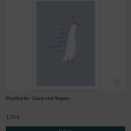
Postkarte - Gans viel Segen
1,75 €
Details