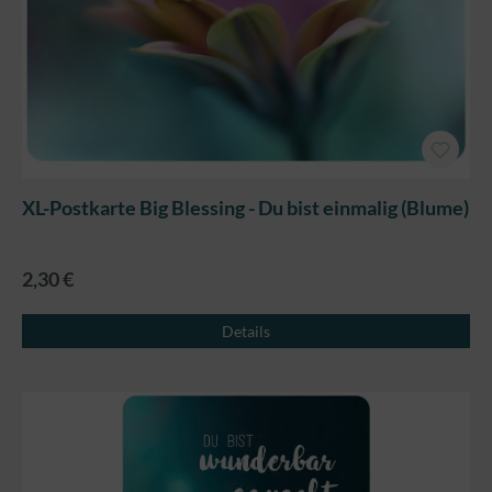
XL-Postkarte Big Blessing - Du bist einmalig (Blume)
2,30 €
Details