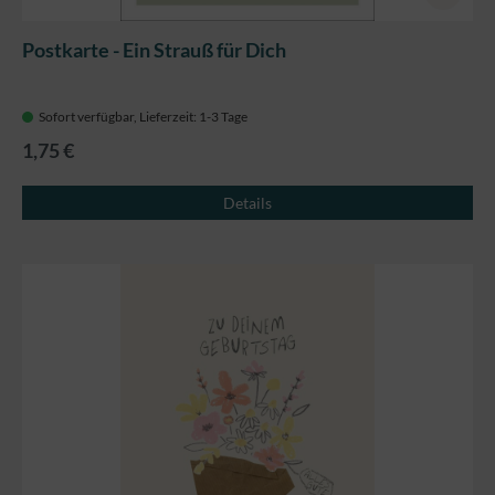
Postkarte - Ein Strauß für Dich
Sofort verfügbar, Lieferzeit: 1-3 Tage
1,75 €
Details