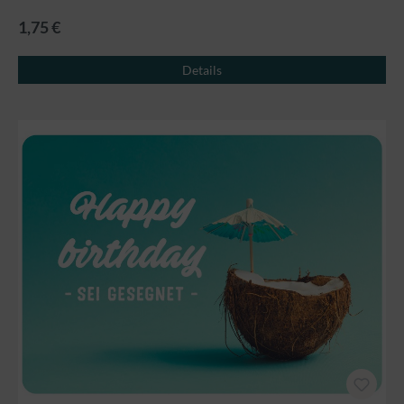
1,75 €
Details