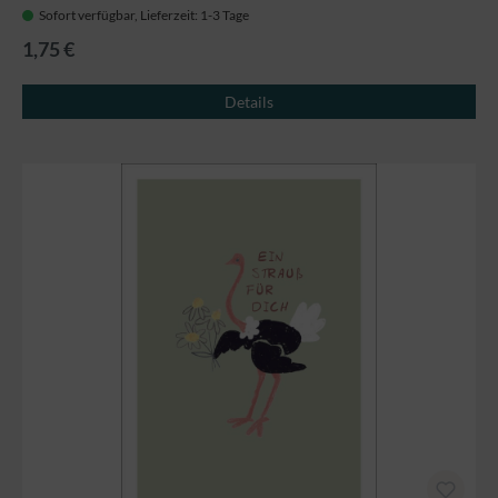
Sofort verfügbar, Lieferzeit: 1-3 Tage
1,75 €
Details