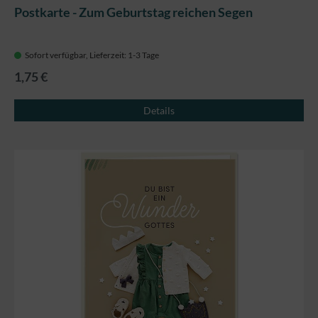
Postkarte - Zum Geburtstag reichen Segen
Sofort verfügbar, Lieferzeit: 1-3 Tage
1,75 €
Details