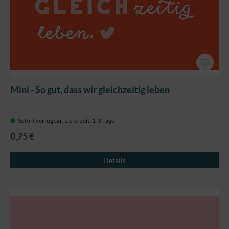
Mini - So gut, dass wir gleichzeitig leben
Sofort verfügbar, Lieferzeit: 1-3 Tage
0,75 €
Details