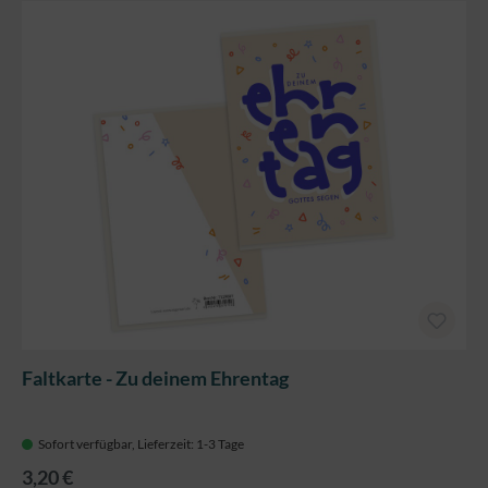
Faltkarte - Zu deinem Ehrentag
Sofort verfügbar, Lieferzeit: 1-3 Tage
3,20 €