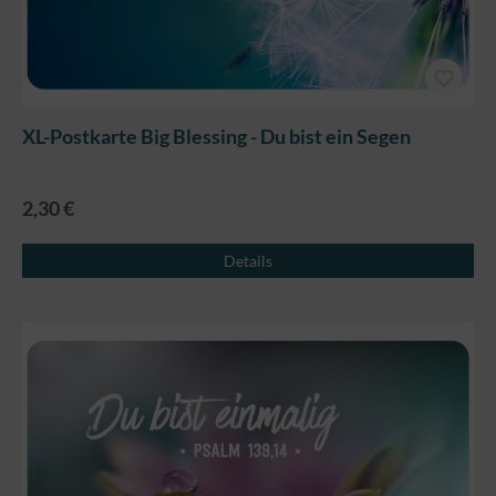
XL-Postkarte Big Blessing - Du bist ein Segen
2,30 €
Details