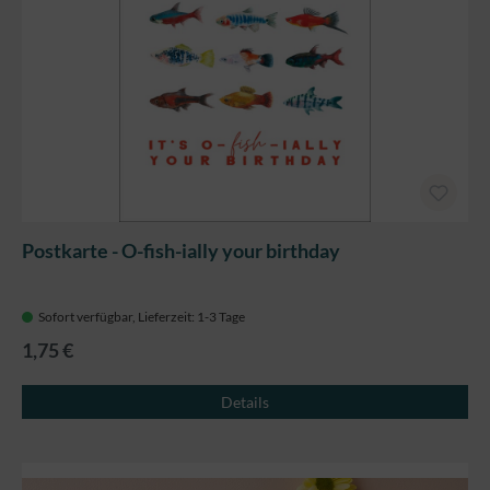
Postkarte - O-fish-ially your birthday
Sofort verfügbar, Lieferzeit: 1-3 Tage
1,75 €
Details