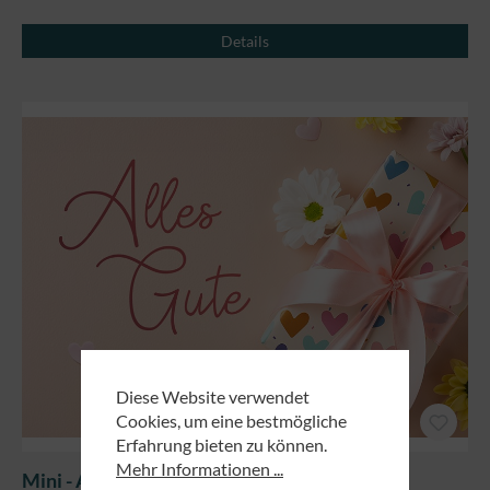
Details
Diese Website verwendet
Cookies, um eine bestmögliche
Erfahrung bieten zu können.
Mehr Informationen ...
Mini - Alles Gute (Geschenk)