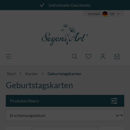
Individuelle Geschenke
alt springen
Kontakt
DE
Start
Karten
Geburtstagskarten
Geburtstagskarten
Produkte filtern