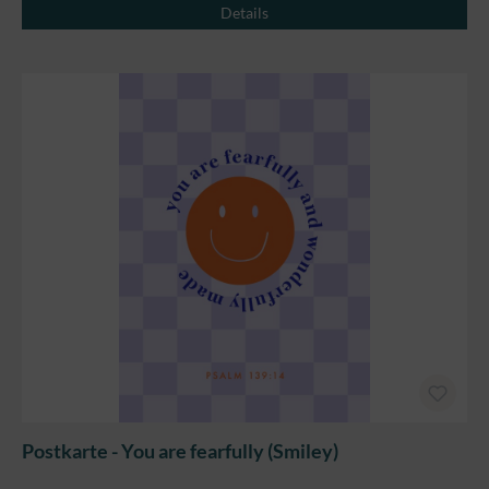
Details
Postkarte - You are fearfully (Smiley)