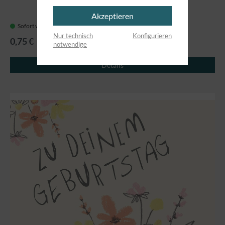
Akzeptieren
Sofort verfügbar, Lieferzeit: 1-3 Tage
Nur technisch
Konfigurieren
0,75 €
notwendige
Details