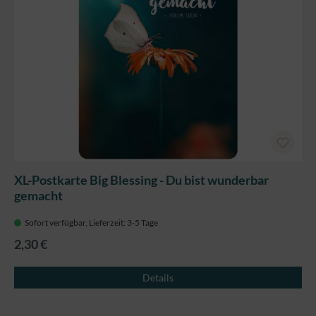
XL-Postkarte Big Blessing - Du bist wunderbar
gemacht
Sofort verfügbar, Lieferzeit: 3-5 Tage
2,30 €
Details