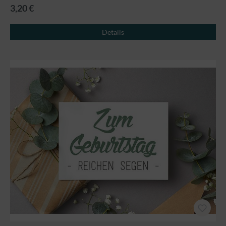
3,20 €
Details