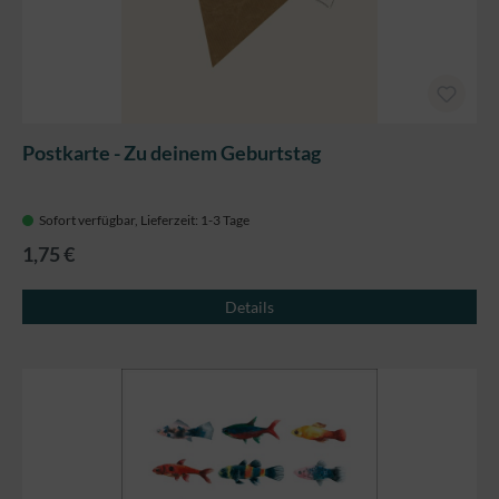
Postkarte - Zu deinem Geburtstag
Sofort verfügbar, Lieferzeit: 1-3 Tage
1,75 €
Details