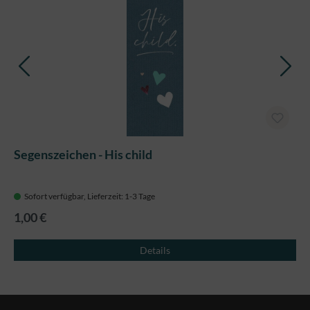
Segenszeichen - His child
Sofort verfügbar, Lieferzeit: 1-3 Tage
1,00 €
Details