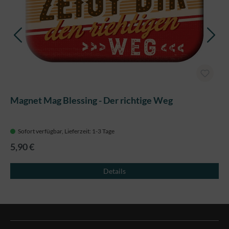
Magnet Mag Blessing - Der richtige Weg
Sofort verfügbar, Lieferzeit: 1-3 Tage
5,90 €
Details