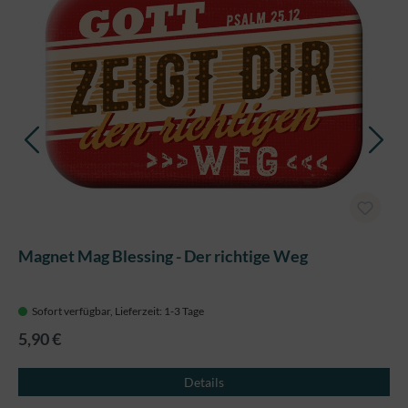
Magnet Mag Blessing - Der richtige Weg
Sofort verfügbar, Lieferzeit: 1-3 Tage
5,90 €
Details