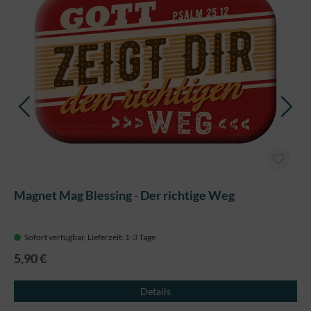
Magnet Mag Blessing - Der richtige Weg
Sofort verfügbar, Lieferzeit: 1-3 Tage
5,90 €
Details