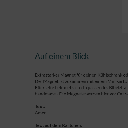
Auf einem Blick
Extrastarker Magnet für deinen Kühlschrank o
Der Magnet ist zusammen mit einem Minikärtchen
Rückseite befindet sich ein passendes Bibelzitat
handmade - Die Magnete werden hier vor Ort vo
Text:
Amen
Text auf dem Kärtchen: