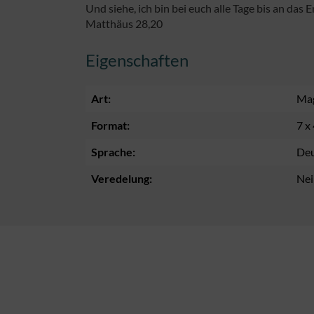
Und siehe, ich bin bei euch alle Tage bis an das
Matthäus 28,20
Eigenschaften
Art:
Ma
Format:
7 x
Sprache:
Deu
Veredelung:
Nei