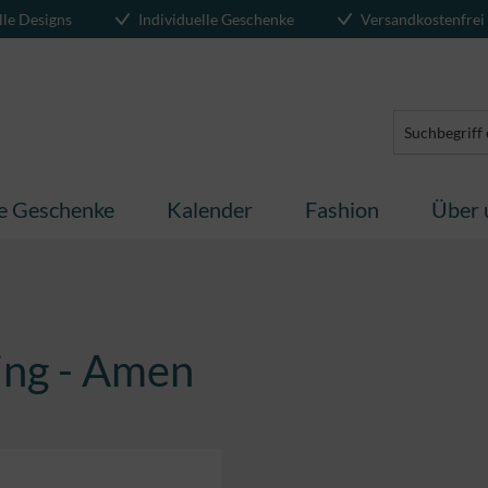
lle Designs
Individuelle Geschenke
Versandkostenfrei
te Geschenke
Kalender
Fashion
Über 
ing - Amen