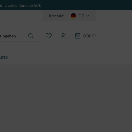
 in Deutschland ab 50€
Kontakt
DE
0,00 €*
uns