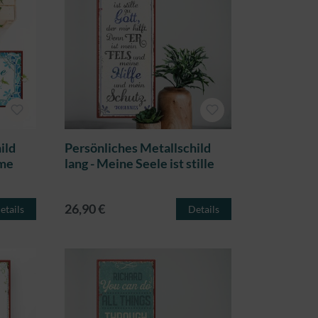
ild
Persönliches Metallschild
ome
lang - Meine Seele ist stille
26,90 €
etails
Details