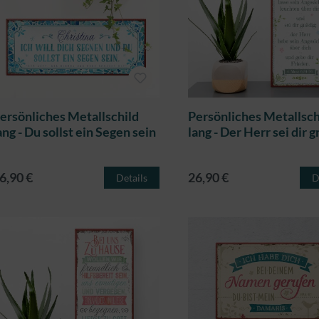
ersönliches Metallschild
Persönliches Metallsch
ang - Du sollst ein Segen sein
lang - Der Herr sei dir 
6,90 €
26,90 €
Details
D