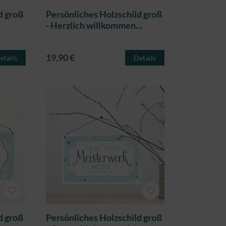
d groß
Persönliches Holzschild groß
- Herzlich willkommen
(Punkte)
19,90 €
etails
Details
d groß
Persönliches Holzschild groß