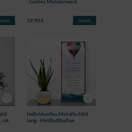
- Gottes Meisterwerk
19,90 €
etails
Details
ild
Individuelles Metallschild
 rot
lang - Heißluftballon