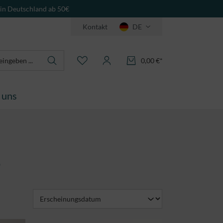
 in Deutschland ab 50€
Kontakt
DE
0,00 €*
 uns
e