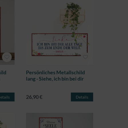
ild
Persönliches Metallschild
h
lang - Siehe, ich bin bei dir
26,90 €
etails
Details