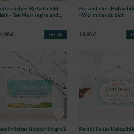
ersönliches Metallschild
Persönliches Holzschil
lein - Der Herr segne und
- Wo immer du bist
ehüte dich
4,90 €
19,90 €
Details
D
ersönliches Holzschild groß
Persönliches Holzschil