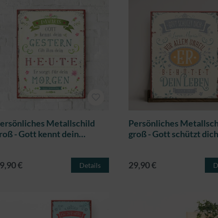
ersönliches Metallschild
Persönliches Metallsch
roß - Gott kennt dein
groß - Gott schützt dic
estern
9,90 €
29,90 €
Details
D