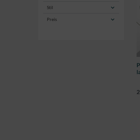
Stil
Preis
P
l
h
2