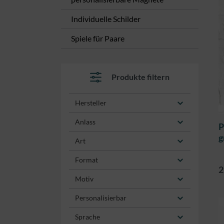
Individuelle Schilder
Spiele für Paare
Produkte filtern
Hersteller
Anlass
P
g
Art
G
Format
2
Motiv
Personalisierbar
Sprache