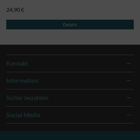
24,90 €
Details
Kontakt
Information
Sicher bezahlen
Social Media