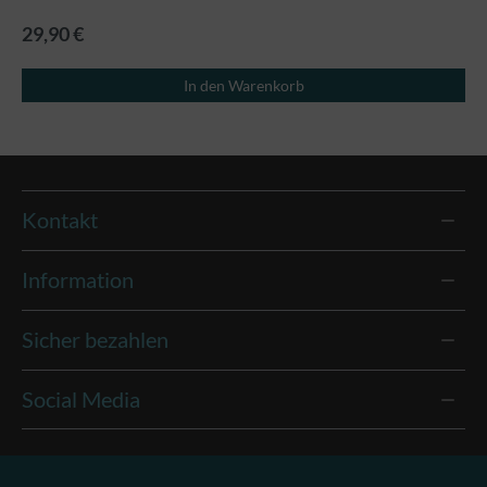
29,90 €
In den Warenkorb
Kontakt
Information
Sicher bezahlen
Social Media