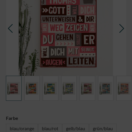
auswählen
Farbe
blau/orange
blau/rot
gelb/blau
grün/blau