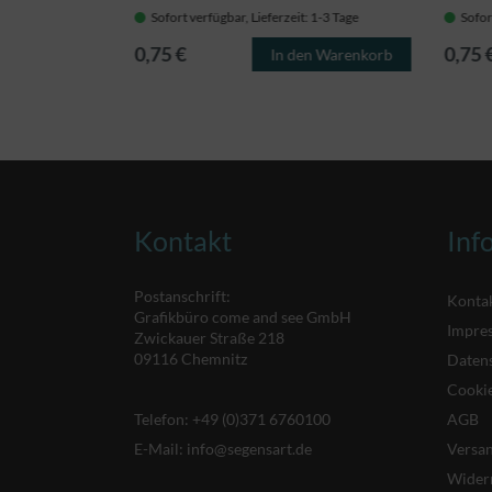
 1-3 Tage
Sofort verfügbar, Lieferzeit: 1-3 Tage
Sofor
0,75 €
0,75 
Details
In den Warenkorb
Kontakt
Inf
Postanschrift:
Konta
Grafikbüro come and see GmbH
Impre
Zwickauer Straße 218
09116 Chemnitz
Daten
Cookie
Telefon:
+49 (0)371 6760100
AGB
E-Mail:
info@segensart.de
Versa
Wider