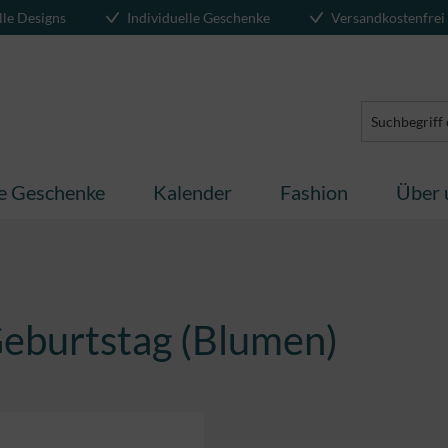
lle Designs
Individuelle Geschenke
Versandkostenfrei
te Geschenke
Kalender
Fashion
Über 
Geburtstag (Blumen)