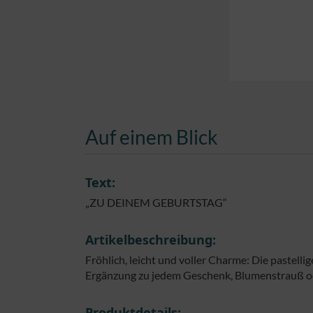
Auf einem Blick
Text:
„ZU DEINEM GEBURTSTAG“
Artikelbeschreibung:
Fröhlich, leicht und voller Charme: Die pastell
Ergänzung zu jedem Geschenk, Blumenstrauß ode
Produktdetails: