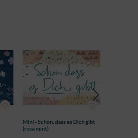
Mini - Schön, dass es Dich gibt
Mini - Erwä
(rosa mint)