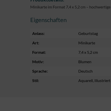
Minikarte im Format 7,4 x 5,2 cm – hochwertige
Eigenschaften
Anlass:
Geburtstag
Art:
Minikarte
Format:
7,4 x 5,2 cm
Motiv:
Blumen
Sprache:
Deutsch
Stil:
Aquarell
, Illustriert