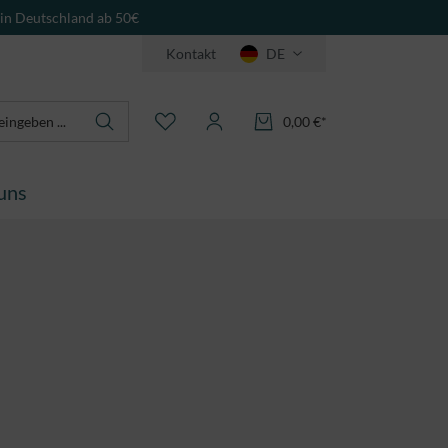
 in Deutschland ab 50€
Kontakt
DE
0,00 €*
uns