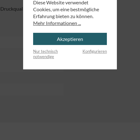
Diese Website verwendet
 Druckqualität, ideal zum Verschenken.
Cookies, um eine bestmögliche
Erfahrung bieten zu können.
Mehr Informationen ...
Akzeptieren
Nur technisch
Konfigurieren
notwendige