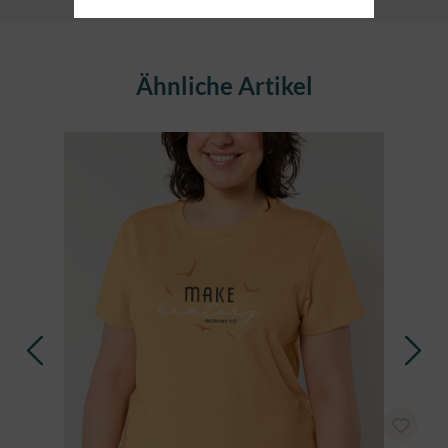
Produktgalerie überspringen
Ähnliche Artikel