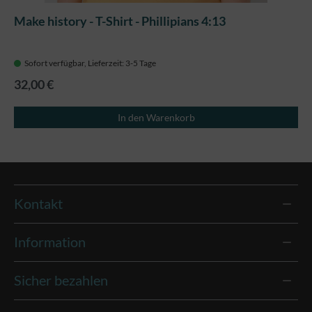
Make history - T-Shirt - Phillipians 4:13
Sofort verfügbar, Lieferzeit: 3-5 Tage
32,00 €
In den Warenkorb
Kontakt
Information
Sicher bezahlen