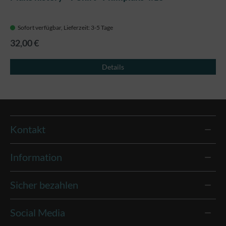
Sofort verfügbar, Lieferzeit: 3-5 Tage
32,00 €
Details
Kontakt
Information
Sicher bezahlen
Social Media