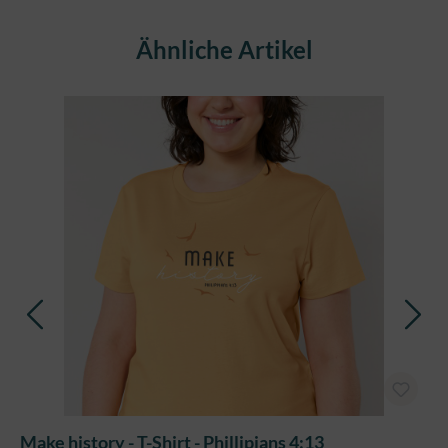
Produktgalerie überspringen
Ähnliche Artikel
Make history - T-Shirt - Phillipians 4:13