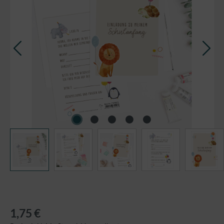
1,75 €