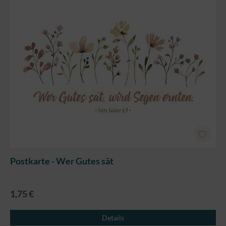
Postkarte - Wer Gutes sät
1,75 €
Details