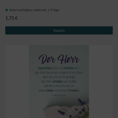
Sofort verfügbar, Lieferzeit: 1-3 Tage
1,75 €
Details