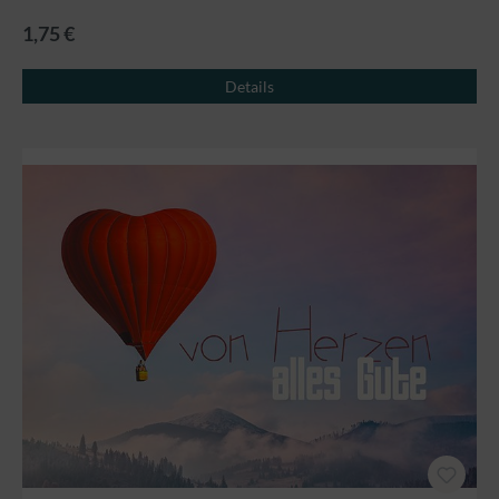
1,75 €
Details