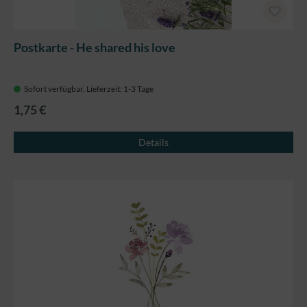
Postkarte - He shared his love
Sofort verfügbar, Lieferzeit: 1-3 Tage
1,75 €
Details