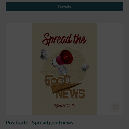
Details
Postkarte - Spread good news