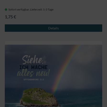
Sofort verfügbar, Lieferzeit: 1-3 Tage
1,75 €
Details