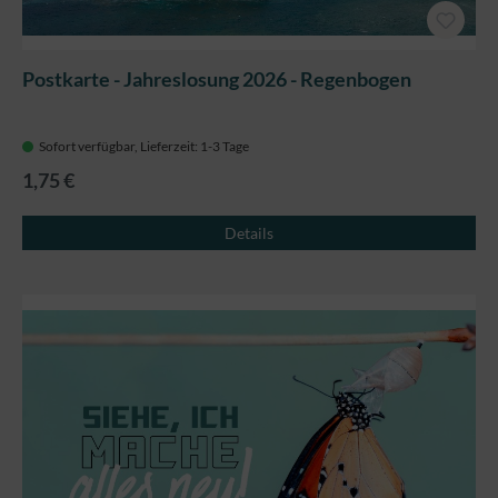
Postkarte - Jahreslosung 2026 - Regenbogen
Sofort verfügbar, Lieferzeit: 1-3 Tage
1,75 €
Details