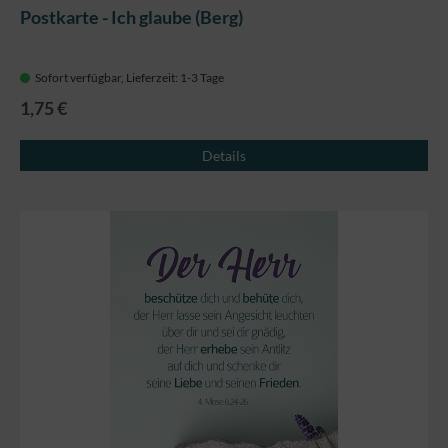
Postkarte - Ich glaube (Berg)
Sofort verfügbar, Lieferzeit: 1-3 Tage
1,75 €
Details