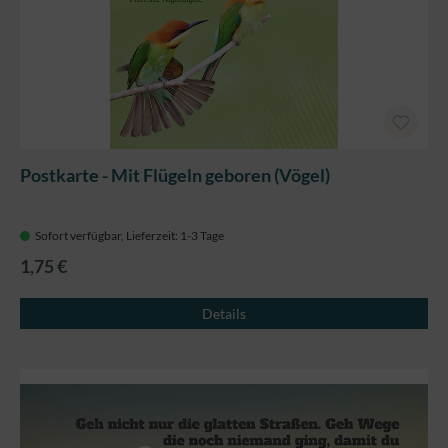
Postkarte - Mit Flügeln geboren (Vögel)
Sofort verfügbar, Lieferzeit: 1-3 Tage
1,75 €
Details