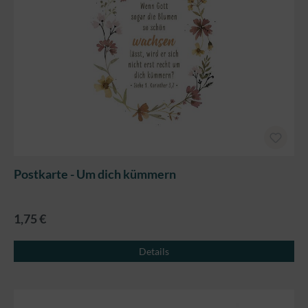
Postkarte - Um dich kümmern
1,75 €
Details