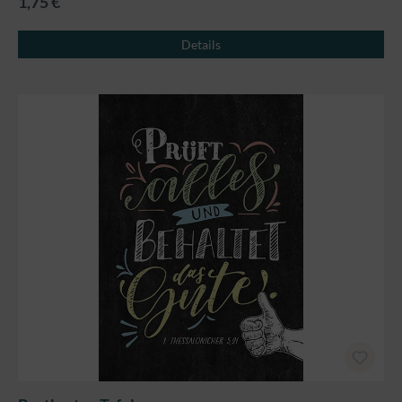
1,75 €
Details