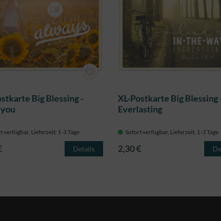
stkarte Big Blessing -
XL-Postkarte Big Blessing 
 you
Everlasting
t verfügbar, Lieferzeit: 1-3 Tage
Sofort verfügbar, Lieferzeit: 1-3 Tage
€
2,30 €
Details
De