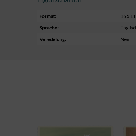
Format:
16 x 11
Sprache:
Englisc
Veredelung:
Nein
Produktgalerie überspringen