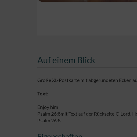
Auf einem Blick
Große XL-Postkarte mit abgerundeten Ecken au
Text:
Enjoy him
Psalm 26:8mit Text auf der Rückseite:O Lord, I l
Psalm 26:8
Eigenschaften