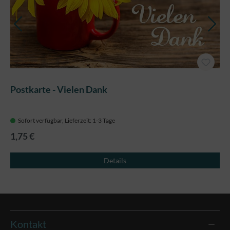
Postkarte - Vielen Dank
Sofort verfügbar, Lieferzeit: 1-3 Tage
1,75 €
Details
Kontakt