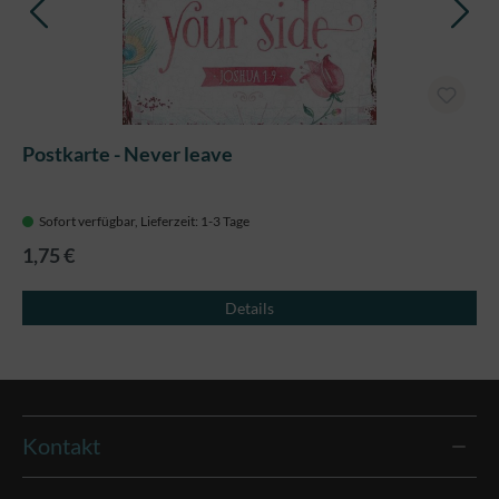
Postkarte - Never leave
Sofort verfügbar, Lieferzeit: 1-3 Tage
1,75 €
Details
Kontakt