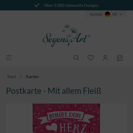
Über 5.000 liebevolle Designs
alt springen
Kontakt
DE
Start
Karten
Postkarte - Mit allem Fleiß
Bildergalerie überspringen