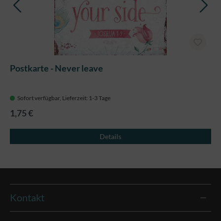
Postkarte - Never leave
Sofort verfügbar, Lieferzeit: 1-3 Tage
1,75 €
Details
Kontakt