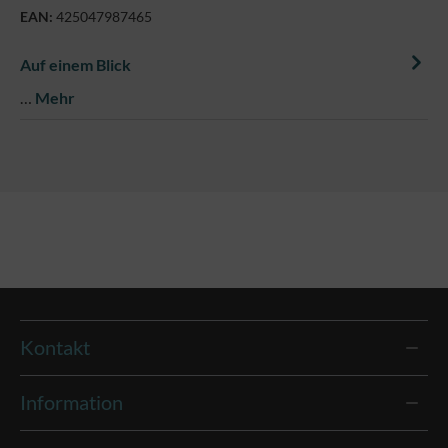
EAN:
425047987465
Auf einem Blick
…
Mehr
Kontakt
Information