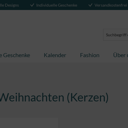
lle Designs
Individuelle Geschenke
Versandkostenfrei
te Geschenke
Kalender
Fashion
Über 
e Weihnachten (Kerzen)