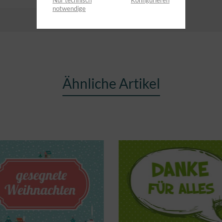
Nur technisch
Konfigurieren
notwendige
Ähnliche Artikel