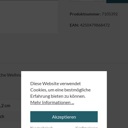
Produktnummer:
7105392
EAN:
4250479868472
iche Weihnachten
Diese Website verwendet
Cookies, um eine bestmögliche
Erfahrung bieten zu können.
Mehr Informationen ...
5,2 cm
ch
Akzeptieren