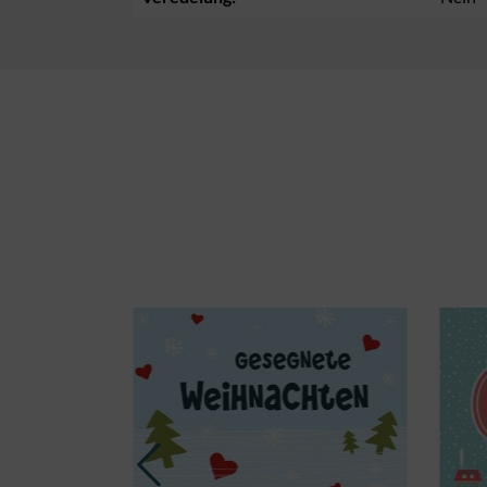
Produktgalerie überspringen