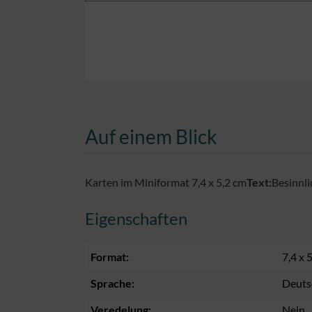
Auf einem Blick
Karten im Miniformat 7,4 x 5,2 cm
Text:
Besinnl
Eigenschaften
Format:
7,4 x 
Sprache:
Deuts
Veredelung:
Nein