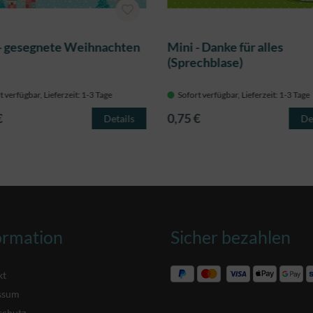
 - gesegnete Weihnachten
Mini - Danke für alles
(Sprechblase)
t verfügbar, Lieferzeit: 1-3 Tage
Sofort verfügbar, Lieferzeit: 1-3 Tage
€
0,75 €
Details
De
ormation
Sicher bezahlen
kt
ssum
schutz