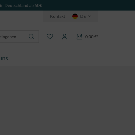
 in Deutschland ab 50€
Kontakt
DE
0,00 €*
uns