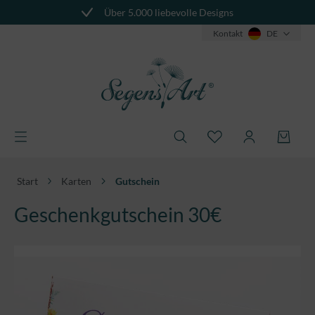
Über 5.000 liebevolle Designs
alt springen
Kontakt
DE
Start
Karten
Gutschein
Geschenkgutschein 30€
Bildergalerie überspringen