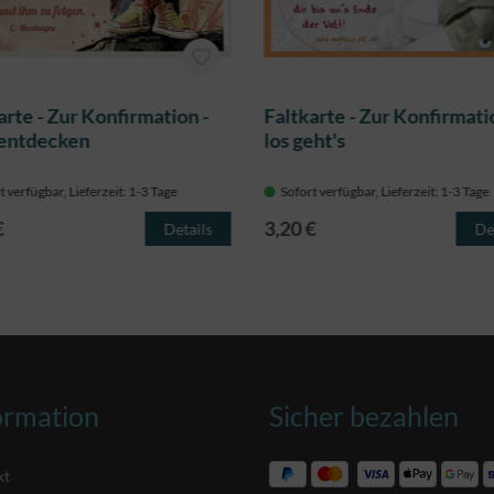
arte - Zur Konfirmation -
Faltkarte - Zur Konfirmati
 entdecken
los geht's
t verfügbar, Lieferzeit: 1-3 Tage
Sofort verfügbar, Lieferzeit: 1-3 Tage
€
3,20 €
Details
De
ormation
Sicher bezahlen
kt