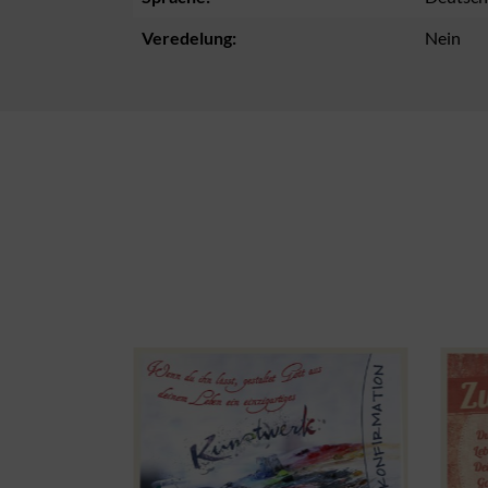
Veredelung:
Nein
Produktgalerie überspringen