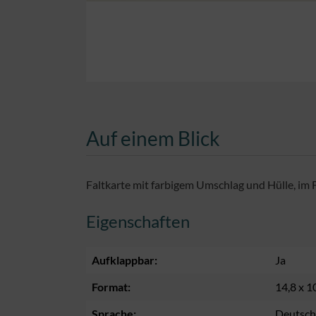
Auf einem Blick
Faltkarte mit farbigem Umschlag und Hülle, im 
Eigenschaften
Aufklappbar:
Ja
Format:
14,8 x 1
Sprache:
Deutsch