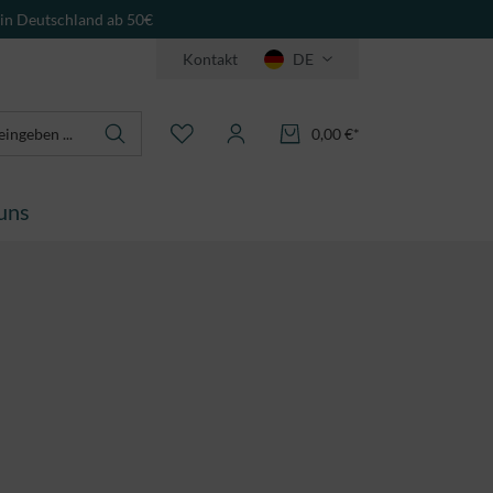
 in Deutschland ab 50€
Kontakt
DE
0,00 €*
uns