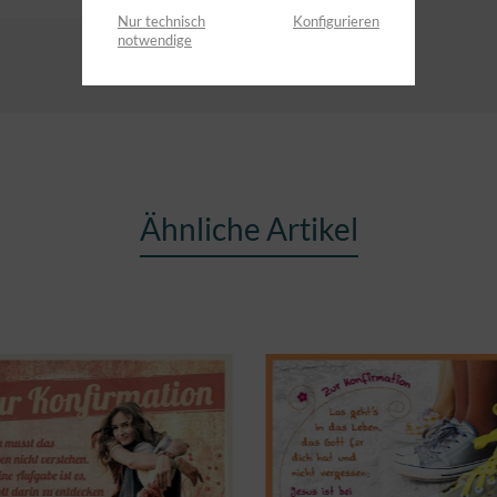
Nur technisch
Konfigurieren
notwendige
Ähnliche Artikel