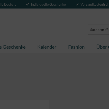
lle Designs
Individuelle Geschenke
Versandkostenfrei
te Geschenke
Kalender
Fashion
Über 