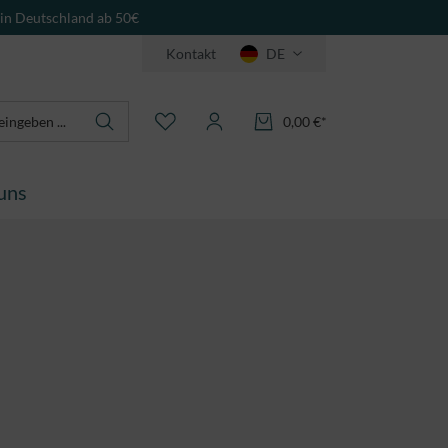
 in Deutschland ab 50€
Kontakt
DE
0,00 €*
uns