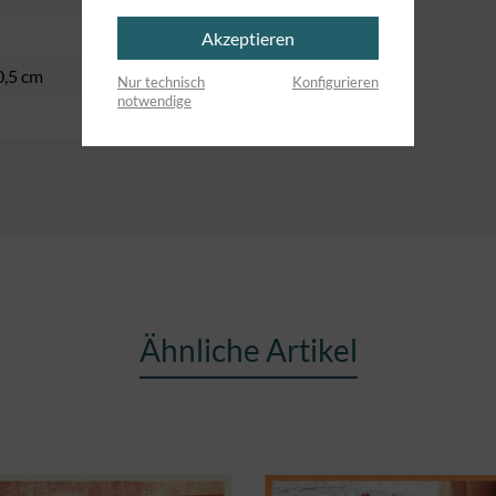
Akzeptieren
0,5 cm
Nur technisch
Konfigurieren
notwendige
Ähnliche Artikel