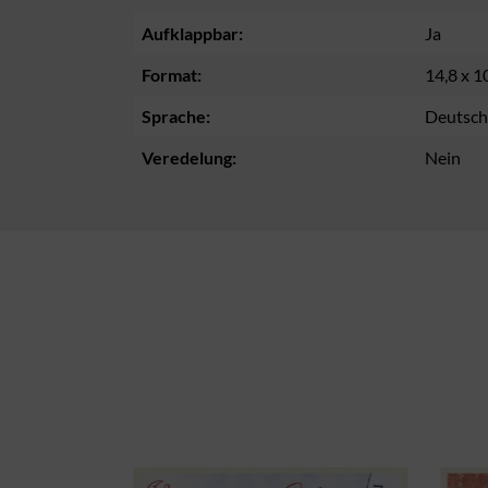
Aufklappbar:
Ja
Format:
14,8 x 1
Sprache:
Deutsch
Veredelung:
Nein
Produktgalerie überspringen