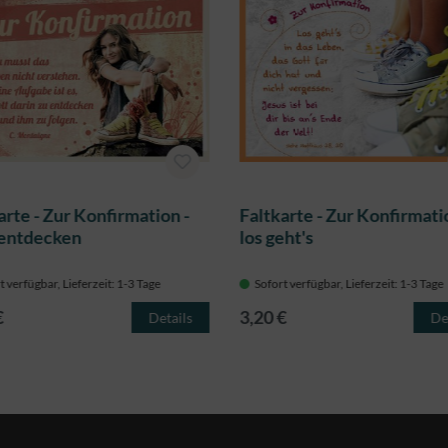
arte - Zur Konfirmation -
Faltkarte - Zur Konfirmati
 entdecken
los geht's
t verfügbar, Lieferzeit: 1-3 Tage
Sofort verfügbar, Lieferzeit: 1-3 Tage
€
3,20 €
Details
De