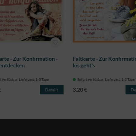
arte - Zur Konfirmation -
Faltkarte - Zur Konfirmati
 entdecken
los geht's
t verfügbar, Lieferzeit: 1-3 Tage
Sofort verfügbar, Lieferzeit: 1-3 Tage
€
3,20 €
Details
De