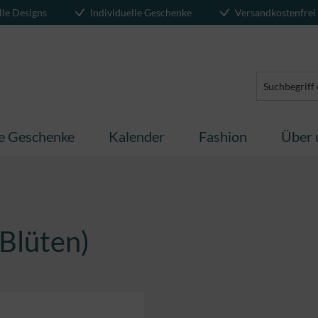
lle Designs
Individuelle Geschenke
Versandkostenfrei
te Geschenke
Kalender
Fashion
Über 
(Blüten)