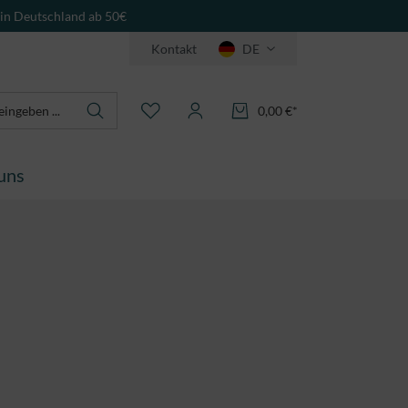
 in Deutschland ab 50€
Kontakt
DE
0,00 €*
uns