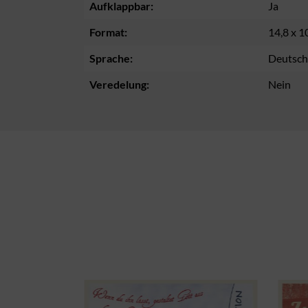
Aufklappbar:
Ja
Format:
14,8 x 1
Sprache:
Deutsch
Veredelung:
Nein
Produktgalerie überspringen