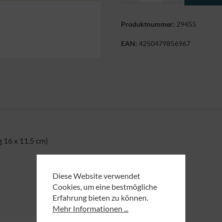
Produktnummer:
29455
EAN:
4250479856967
 16 x 11,5 cm)
Diese Website verwendet
Cookies, um eine bestmögliche
Erfahrung bieten zu können.
Mehr Informationen ...