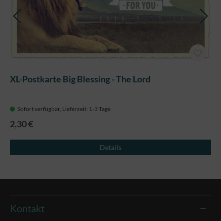
XL-Postkarte Big Blessing - The Lord
Sofort verfügbar, Lieferzeit: 1-3 Tage
2,30 €
Details
Kontakt