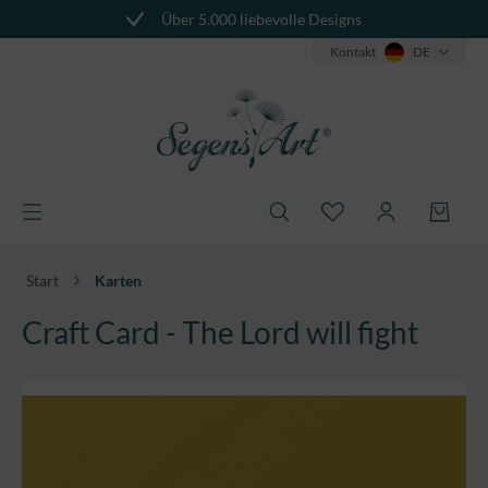
Über 5.000 liebevolle Designs
alt springen
Kontakt
DE
Start
Karten
Craft Card - The Lord will fight
Bildergalerie überspringen