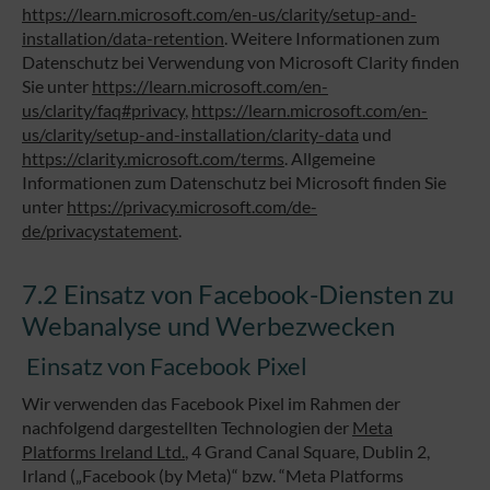
https://learn.microsoft.com/en-us/clarity/setup-and-
installation/data-retention
. Weitere Informationen zum
Datenschutz bei Verwendung von Microsoft Clarity finden
Sie unter
https://learn.microsoft.com/en-
us/clarity/faq#privacy
,
https://learn.microsoft.com/en-
us/clarity/setup-and-installation/clarity-data
und
https://clarity.microsoft.com/terms
. Allgemeine
Informationen zum Datenschutz bei Microsoft finden Sie
unter
https://privacy.microsoft.com/de-
de/privacystatement
.
7.2 Einsatz von Facebook-Diensten zu
Webanalyse und Werbezwecken
Einsatz von Facebook Pixel
Wir verwenden das Facebook Pixel im Rahmen der
nachfolgend dargestellten Technologien der
Meta
Platforms Ireland Ltd.
, 4 Grand Canal Square, Dublin 2,
Irland („Facebook (by Meta)“ bzw. “Meta Platforms