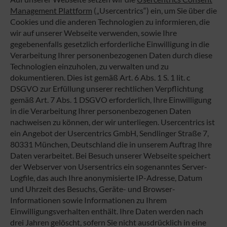
Management Plattform
(„Usercentrics“) ein, um Sie über die
Cookies und die anderen Technologien zu informieren, die
wir auf unserer Webseite verwenden, sowie Ihre
gegebenenfalls gesetzlich erforderliche Einwilligung in die
Verarbeitung Ihrer personenbezogenen Daten durch diese
Technologien einzuholen, zu verwalten und zu
dokumentieren. Dies ist gemäß Art. 6 Abs. 1 S. 1 lit. c
DSGVO zur Erfüllung unserer rechtlichen Verpflichtung
gemäß Art. 7 Abs. 1 DSGVO erforderlich, Ihre Einwilligung
in die Verarbeitung Ihrer personenbezogenen Daten
nachweisen zu können, der wir unterliegen. Usercentrics ist
ein Angebot der Usercentrics GmbH, Sendlinger Straße 7,
80331 München, Deutschland die in unserem Auftrag Ihre
Daten verarbeitet. Bei Besuch unserer Webseite speichert
der Webserver von Usersentrics ein sogenanntes Server-
Logfile, das auch Ihre anonymisierte IP-Adresse, Datum
und Uhrzeit des Besuchs, Geräte- und Browser-
Informationen sowie Informationen zu Ihrem
Einwilligungsverhalten enthält. Ihre Daten werden nach
drei Jahren gelöscht, sofern Sie nicht ausdrücklich in eine