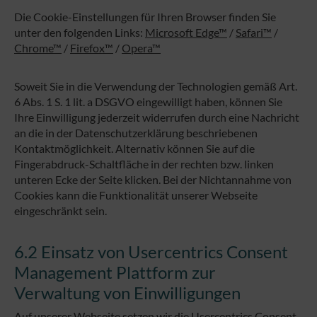
Die Cookie-Einstellungen für Ihren Browser finden Sie
unter den folgenden Links:
Microsoft Edge™
/
Safari™
/
Chrome™
/
Firefox™
/
Opera™
Soweit Sie in die Verwendung der Technologien gemäß Art.
6 Abs. 1 S. 1 lit. a DSGVO eingewilligt haben, können Sie
Ihre Einwilligung jederzeit widerrufen durch eine Nachricht
an die in der Datenschutzerklärung beschriebenen
Kontaktmöglichkeit. Alternativ können Sie auf die
Fingerabdruck-Schaltfläche in der rechten bzw. linken
unteren Ecke der Seite klicken. Bei der Nichtannahme von
Cookies kann die Funktionalität unserer Webseite
eingeschränkt sein.
6.2 Einsatz von Usercentrics Consent
Management Plattform zur
Verwaltung von Einwilligungen
Auf unserer Webseite setzen wir die
Usercentrics Consent