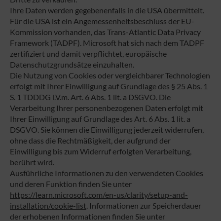
Ihre Daten werden gegebenenfalls in die USA übermittelt.
Für die USA ist ein Angemessenheitsbeschluss der EU-
Kommission vorhanden, das Trans-Atlantic Data Privacy
Framework (TADPF). Microsoft hat sich nach dem TADPF
zertifiziert und damit verpflichtet, europäische
Datenschutzgrundsätze einzuhalten.
Die Nutzung von Cookies oder vergleichbarer Technologien
erfolgt mit Ihrer Einwilligung auf Grundlage des § 25 Abs. 1
S. 1 TDDDG i.V.m. Art. 6 Abs. 1 lit. a DSGVO. Die
Verarbeitung Ihrer personenbezogenen Daten erfolgt mit
Ihrer Einwilligung auf Grundlage des Art. 6 Abs. 1 lit. a
DSGVO. Sie können die Einwilligung jederzeit widerrufen,
ohne dass die Rechtmäßigkeit, der aufgrund der
Einwilligung bis zum Widerruf erfolgten Verarbeitung,
berührt wird.
Ausführliche Informationen zu den verwendeten Cookies
und deren Funktion finden Sie unter
https://learn.microsoft.com/en-us/clarity/setup-and-
installation/cookie-list
. Informationen zur Speicherdauer
der erhobenen Informationen finden Sie unter