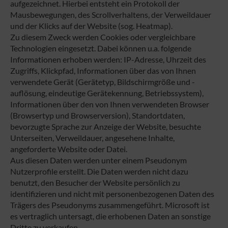
aufgezeichnet. Hierbei entsteht ein Protokoll der
Mausbewegungen, des Scrollverhaltens, der Verweildauer
und der Klicks auf der Website (sog. Heatmap).
Zu diesem Zweck werden Cookies oder vergleichbare
Technologien eingesetzt. Dabei können u.a. folgende
Informationen erhoben werden: IP-Adresse, Uhrzeit des
Zugriffs, Klickpfad, Informationen über das von Ihnen
verwendete Gerät (Gerätetyp, Bildschirmgröße und -
auflösung, eindeutige Gerätekennung, Betriebssystem),
Informationen über den von Ihnen verwendeten Browser
(Browsertyp und Browserversion), Standortdaten,
bevorzugte Sprache zur Anzeige der Website, besuchte
Unterseiten, Verweildauer, angesehene Inhalte,
angeforderte Website oder Datei.
Aus diesen Daten werden unter einem Pseudonym
Nutzerprofile erstellt. Die Daten werden nicht dazu
benutzt, den Besucher der Website persönlich zu
identifizieren und nicht mit personenbezogenen Daten des
Trägers des Pseudonyms zusammengeführt. Microsoft ist
es vertraglich untersagt, die erhobenen Daten an sonstige
Dritte zu verkaufen.