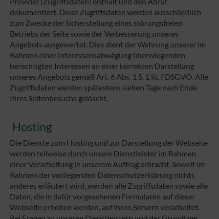
Provider (Zugriffsdaten) enthält und den Abruf
dokumentiert. Diese Zugriffsdaten werden ausschließlich
zum Zwecke der Sicherstellung eines störungsfreien
Betriebs der Seite sowie der Verbesserung unseres
Angebots ausgewertet. Dies dient der Wahrung unserer im
Rahmen einer Interessensabwägung überwiegenden
berechtigten Interessen an einer korrekten Darstellung
unseres Angebots gemäß Art. 6 Abs. 1 S. 1 lit. f DSGVO. Alle
Zugriffsdaten werden spätestens sieben Tage nach Ende
Ihres Seitenbesuchs gelöscht.
Hosting
Die Dienste zum Hosting und zur Darstellung der Webseite
werden teilweise durch unsere Dienstleister im Rahmen
einer Verarbeitung in unserem Auftrag erbracht. Soweit im
Rahmen der vorliegenden Datenschutzerklärung nichts
anderes erläutert wird, werden alle Zugriffsdaten sowie alle
Daten, die in dafür vorgesehenen Formularen auf dieser
Webseite erhoben werden, auf ihren Servern verarbeitet.
Bei Fragen zu unseren Dienstleistern und der Grundlage